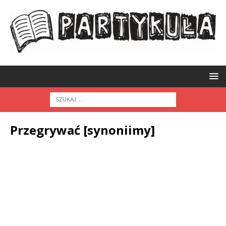
Przegrywać [synoniimy]