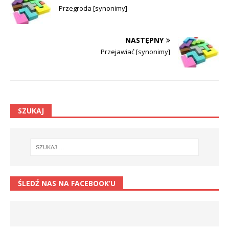
Przegroda [synonimy]
NASTĘPNY
Przejawiać [synonimy]
SZUKAJ
ŚLEDŹ NAS NA FACEBOOK’U