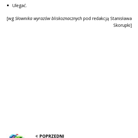
Ulegać.
[wg
Słownika wyrazów blisk
oznacznych
pod redakcją Stanisława
Skorupki]
POPRZEDNI