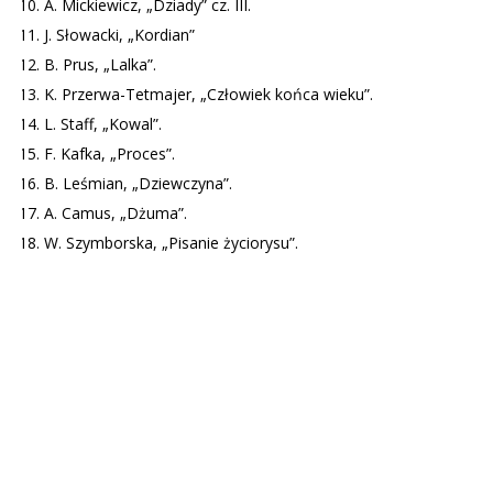
A. Mickiewicz, „Dziady” cz. III.
J. Słowacki, „Kordian”
B. Prus, „Lalka”.
K. Przerwa-Tetmajer, „Człowiek końca wieku”.
L. Staff, „Kowal”.
F. Kafka, „Proces”.
B. Leśmian, „Dziewczyna”.
A. Camus, „Dżuma”.
W. Szymborska, „Pisanie życiorysu”.