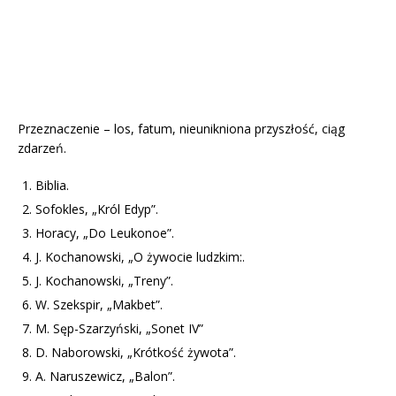
Przeznaczenie – los, fatum, nieunikniona przyszłość, ciąg
zdarzeń.
Biblia.
Sofokles, „Król Edyp”.
Horacy, „Do Leukonoe”.
J. Kochanowski, „O żywocie ludzkim:.
J. Kochanowski, „Treny”.
W. Szekspir, „Makbet”.
M. Sęp-Szarzyński, „Sonet IV”
D. Naborowski, „Krótkość żywota”.
A. Naruszewicz, „Balon”.