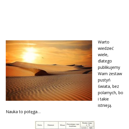
Warto
wiedzieć
wiele,
dlatego
publikujemy
Wam zestaw
pustyń
świata, bez
polarnych, bo
i takie
istnieją.
Nauka to potęga…