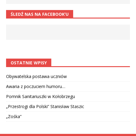
ŚLEDŹ NAS NA FACEBOOK’U
OSTATNIE WPISY
Obywatelska postawa uczniów
Awaria z poczuciem humoru…
Pomnik Sanitariuszki w Kołobrzegu
„Przestrogi dla Polski” Stanisław Staszic
„Zośka”