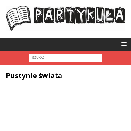
Pustynie świata