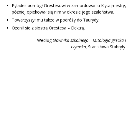
Pylades pomógł Orestesowi w zamordowaniu Klytajmestry,
później opiekował się nim w okresie jego szaleństwa.
Towarzyszył mu także w podróży do Taurydy.
Ożenił sie z siostrą Orestesa – Elektrą.
Według
Słownika szkolnego – Mitologia grecka i
rzymska,
Stanisława Stabryły.