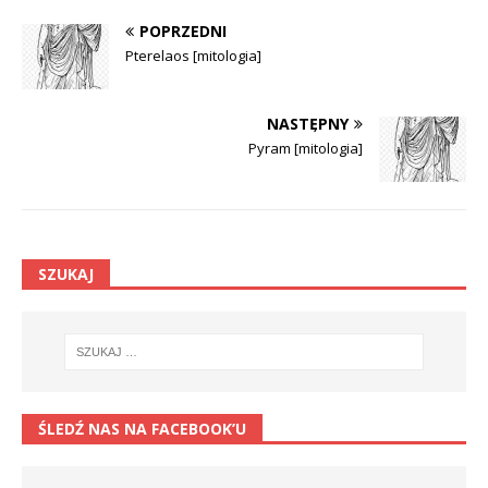
POPRZEDNI
Pterelaos [mitologia]
NASTĘPNY
Pyram [mitologia]
SZUKAJ
ŚLEDŹ NAS NA FACEBOOK’U