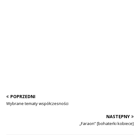
POPRZEDNI
Wybrane tematy współczesności
NASTĘPNY
„Faraon” [bohaterki kobiece]