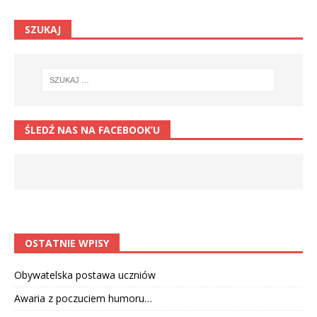
SZUKAJ
ŚLEDŹ NAS NA FACEBOOK’U
OSTATNIE WPISY
Obywatelska postawa uczniów
Awaria z poczuciem humoru…