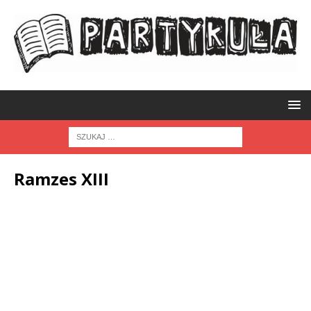
Ramzes XIII