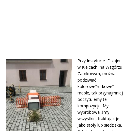
Przy Instytucie Dizajnu
w Kielcach, na Wzgórzu
Zamkowym, można
podziwiać
kolorowe”rurkowe”
meble, tak przynajmniej
odczytujemy te
kompozycje. My
wypróbowaliśmy
wszystkie, traktując je
jako stoły lub siedziska.