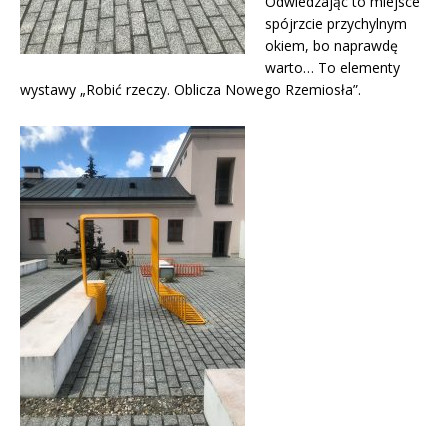
Odwiedzając to miejsce
spójrzcie przychylnym
okiem, bo naprawdę
warto… To elementy
wystawy „Robić rzeczy. Oblicza Nowego Rzemiosła”.