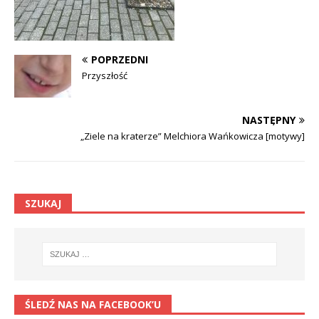
POPRZEDNI
Przyszłość
NASTĘPNY
„Ziele na kraterze” Melchiora Wańkowicza [motywy]
SZUKAJ
ŚLEDŹ NAS NA FACEBOOK’U