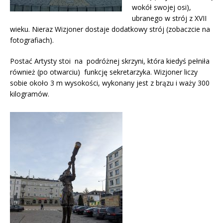
wokół swojej osi),
ubranego w strój z XVII
wieku. Nieraz Wizjoner dostaje dodatkowy strój (zobaczcie na
fotografiach).
Postać Artysty stoi na podróżnej skrzyni, która kiedyś pełniła
również (po otwarciu) funkcję sekretarzyka. Wizjoner liczy
sobie około 3 m wysokości, wykonany jest z brązu i waży 300
kilogramów.