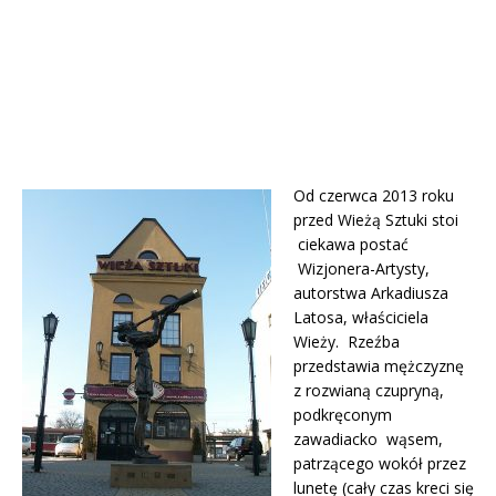
Od czerwca 2013 roku
przed Wieżą Sztuki stoi
ciekawa postać
Wizjonera-Artysty,
autorstwa Arkadiusza
Latosa, właściciela
Wieży. Rzeźba
przedstawia mężczyznę
z rozwianą czupryną,
podkręconym
zawadiacko wąsem,
patrzącego wokół przez
lunetę (cały czas kreci się