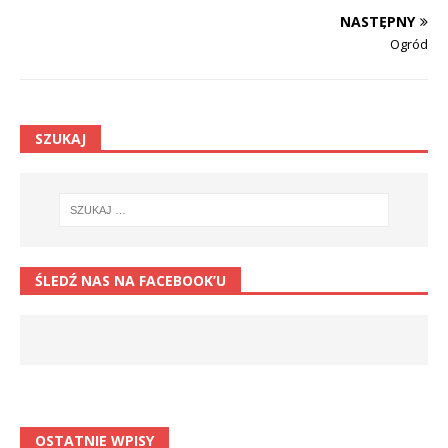
NASTĘPNY
Ogród
SZUKAJ
ŚLEDŹ NAS NA FACEBOOK’U
OSTATNIE WPISY