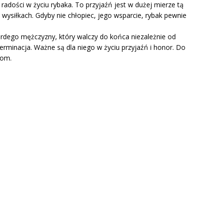
 radości w życiu rybaka. To przyjaźń jest w dużej mierze tą
 wysiłkach. Gdyby nie chłopiec, jego wsparcie, rybak pewnie
rdego mężczyzny, który walczy do końca niezależnie od
terminacja. Ważne są dla niego w życiu przyjaźń i honor. Do
dom.