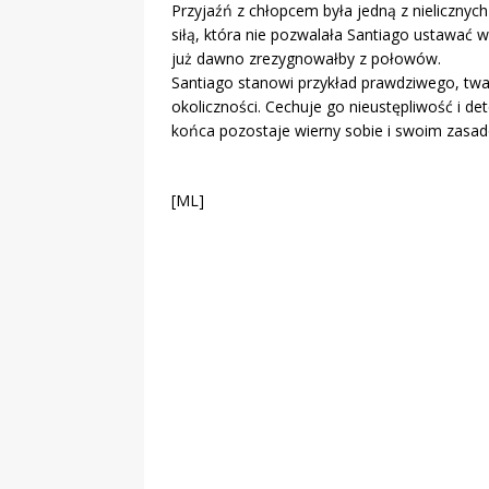
Przyjaźń z chłopcem była jedną z nielicznych
siłą, która nie pozwalała Santiago ustawać w
już dawno zrezygnowałby z połowów.
Santiago stanowi przykład prawdziwego, twa
okoliczności. Cechuje go nieustępliwość i de
końca pozostaje wierny sobie i swoim zasa
[ML]