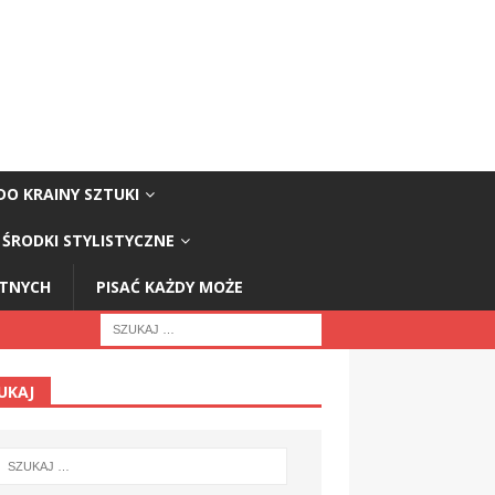
DO KRAINY SZTUKI
ŚRODKI STYLISTYCZNE
STNYCH
PISAĆ KAŻDY MOŻE
UKAJ