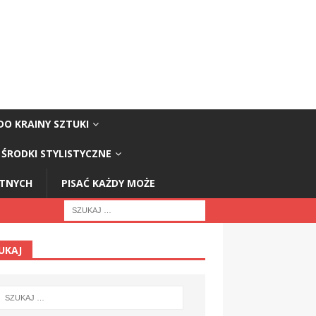
DO KRAINY SZTUKI
ŚRODKI STYLISTYCZNE
STNYCH
PISAĆ KAŻDY MOŻE
UKAJ