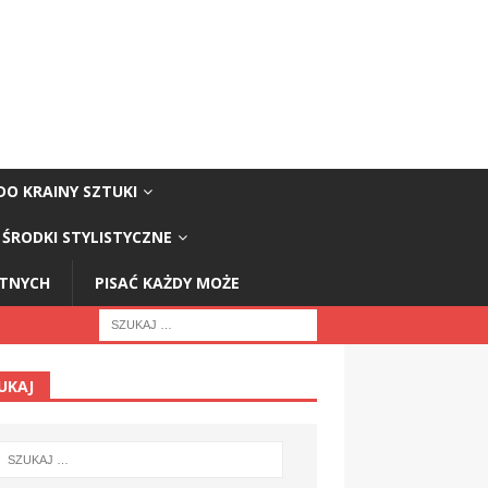
DO KRAINY SZTUKI
ŚRODKI STYLISTYCZNE
STNYCH
PISAĆ KAŻDY MOŻE
UKAJ