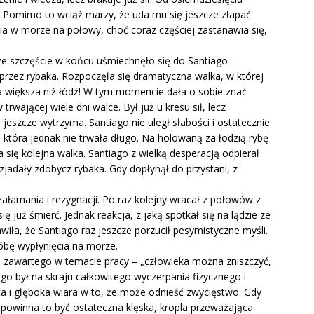
ć. Pomimo to wciąż marzy, że uda mu się jeszcze złapać
ia w morze na połowy, choć coraz częściej zastanawia się,
 szczęście w końcu uśmiechnęło się do Santiago –
przez rybaka. Rozpoczęła się dramatyczna walka, w której
ła większa niż łódź! W tym momencie dała o sobie znać
 trwającej wiele dni walce. Był już u kresu sił, lecz
 jeszcze wytrzyma. Santiago nie uległ słabości i ostatecznie
 która jednak nie trwała długo. Na holowaną za łodzią rybę
a się kolejna walka. Santiago z wielką desperacją odpierał
 zjadały zdobycz rybaka. Gdy dopłynął do przystani, z
załamania i rezygnacji. Po raz kolejny wracał z połowów z
ę już śmierć. Jednak reakcja, z jaką spotkał się na lądzie ze
iła, że Santiago raz jeszcze porzucił pesymistyczne myśli.
óbę wypłynięcia na morze.
 zawartego w temacie pracy – „człowieka można zniszczyć,
ago był na skraju całkowitego wyczerpania fizycznego i
a i głęboka wiara w to, że może odnieść zwycięstwo. Gdy
 powinna to być ostateczna klęska, kropla przeważająca