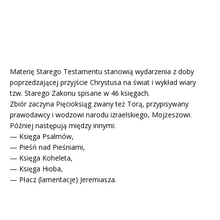
Materię Starego Testamentu stanowią wydarzenia z doby
poprzedzającej przyjście Chrystusa na świat i wykład wiary
tzw. Starego Zakonu spisane w 46 księgach.
Zbiór zaczyna Pięcioksiąg zwany też Torą, przypisywany
prawodawcy i wodzowi narodu izraelskiego, Mojżeszowi.
Później następują między innymi:
— Księga Psalmów,
— Pieśń nad Pieśniami,
— Księga Koheleta,
— Księga Hioba,
— Płacz (lamentacje) Jeremiasza.