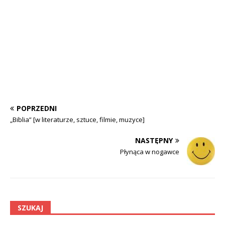
POPRZEDNI
„Biblia” [w literaturze, sztuce, filmie, muzyce]
NASTĘPNY
Płynąca w nogawce
SZUKAJ