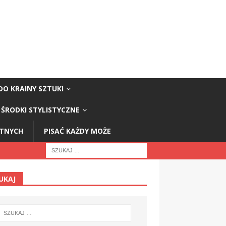
DO KRAINY SZTUKI
ŚRODKI STYLISTYCZNE
STNYCH
PISAĆ KAŻDY MOŻE
UKAJ