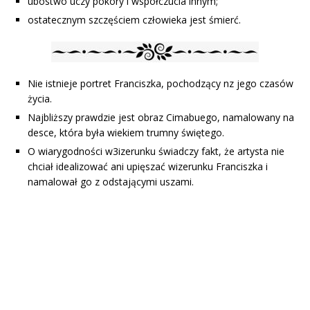
ubóstwo uczy pokory i współczucia innym;
ostatecznym szczęściem człowieka jest śmierć.
Nie istnieje portret Franciszka, pochodzący nz jego czasów
życia.
Najbliższy prawdzie jest obraz Cimabuego, namalowany na
desce, która była wiekiem trumny świętego.
O wiarygodności w3izerunku świadczy fakt, że artysta nie
chciał idealizować ani upięszać wizerunku Franciszka i
namalował go z odstającymi uszami.