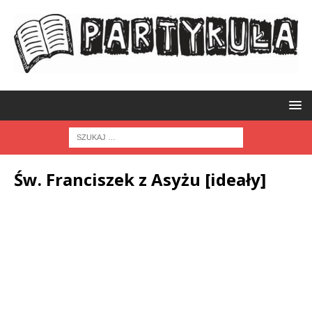
Św. Franciszek z Asyżu [ideały]