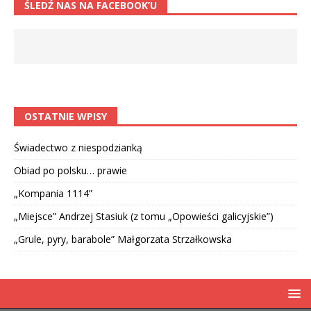
ŚLEDŹ NAS NA FACEBOOK’U
OSTATNIE WPISY
Świadectwo z niespodzianką
Obiad po polsku… prawie
„Kompania 1114”
„Miejsce” Andrzej Stasiuk (z tomu „Opowieści galicyjskie”)
„Grule, pyry, barabole” Małgorzata Strzałkowska