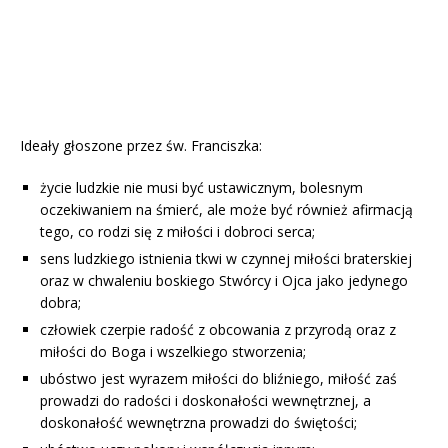
Ideały głoszone przez św. Franciszka:
życie ludzkie nie musi być ustawicznym, bolesnym
oczekiwaniem na śmierć, ale może być również afirmacją
tego, co rodzi się z miłości i dobroci serca;
sens ludzkiego istnienia tkwi w czynnej miłości braterskiej
oraz w chwaleniu boskiego Stwórcy i Ojca jako jedynego
dobra;
człowiek czerpie radość z obcowania z przyrodą oraz z
miłości do Boga i wszelkiego stworzenia;
ubóstwo jest wyrazem miłości do bliźniego, miłość zaś
prowadzi do radości i doskonałości wewnętrznej, a
doskonałość wewnętrzna prowadzi do świętości;