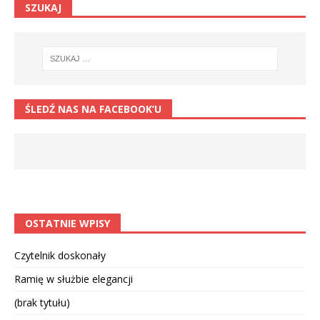
SZUKAJ
ŚLEDŹ NAS NA FACEBOOK’U
OSTATNIE WPISY
Czytelnik doskonały
Ramię w służbie elegancji
(brak tytułu)