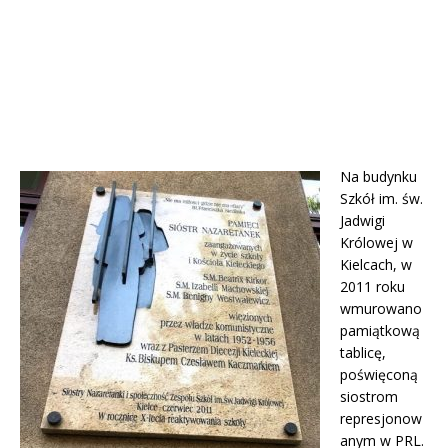
Na budynku
Szkół im. św.
Jadwigi
Królowej w
Kielcach, w
2011 roku
wmurowano
pamiątkową
tablicę,
poświęconą
siostrom
represjonow
anym w PRL.