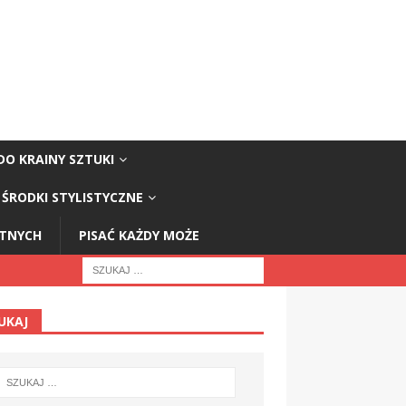
DO KRAINY SZTUKI
ŚRODKI STYLISTYCZNE
STNYCH
PISAĆ KAŻDY MOŻE
UKAJ