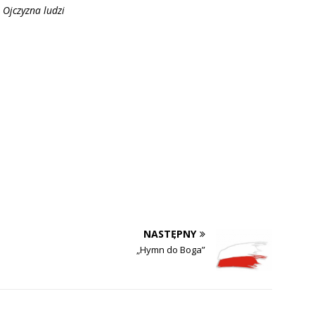
Ojczyzna ludzi
NASTĘPNY
„Hymn do Boga”