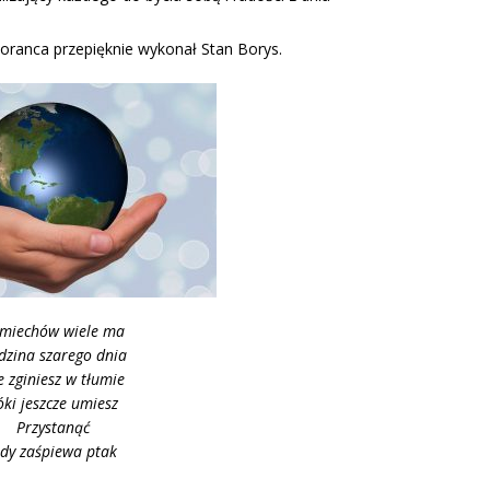
Loranca przepięknie wykonał Stan Borys.
miechów wiele ma
dzina szarego dnia
e zginiesz w tłumie
óki jeszcze umiesz
Przystanąć
dy zaśpiewa ptak