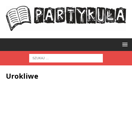
Urokliwe