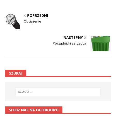
POPRZEDNI
Obciążenie
NASTĘPNY
Porządnicki zarządca
SZUKAJ
ŚLEDŹ NAS NA FACEBOOK’U