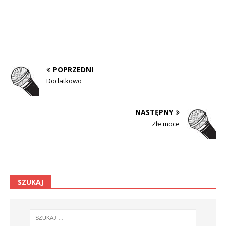
POPRZEDNI
Dodatkowo
NASTĘPNY
Złe moce
SZUKAJ