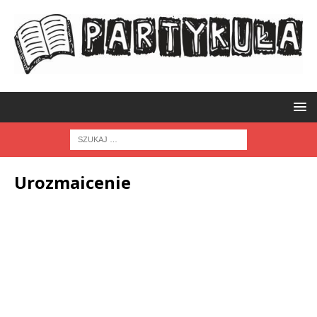
Urozmaicenie