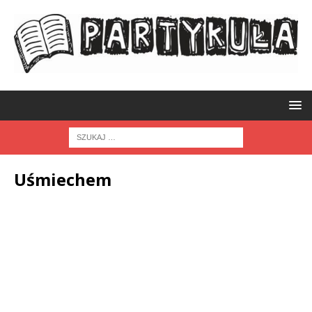
Uśmiechem