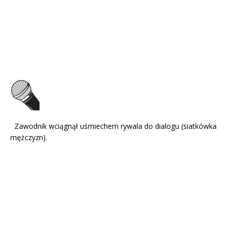
Zawodnik wciągnął uśmiechem rywala do dialogu (siatkówka
mężczyzn).