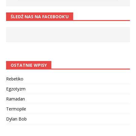
ŚLEDŹ NAS NA FACEBOOK’U
OSTATNIE WPISY
Rebetiko
Egzotyzm
Ramadan
Termopile
Dylan Bob