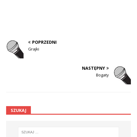
POPRZEDNI
Grajki
NASTĘPNY
Bogaty
SZUKAJ