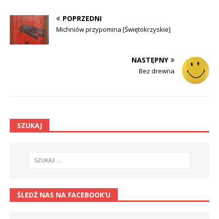
POPRZEDNI
Michniów przypomina [Świętokrzyskie]
NASTĘPNY
Bez drewna
SZUKAJ
ŚLEDŹ NAS NA FACEBOOK’U