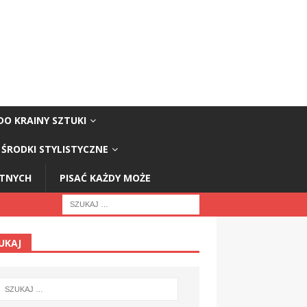
DO KRAINY SZTUKI
ŚRODKI STYLISTYCZNE
STNYCH
PISAĆ KAŻDY MOŻE
UKAJ