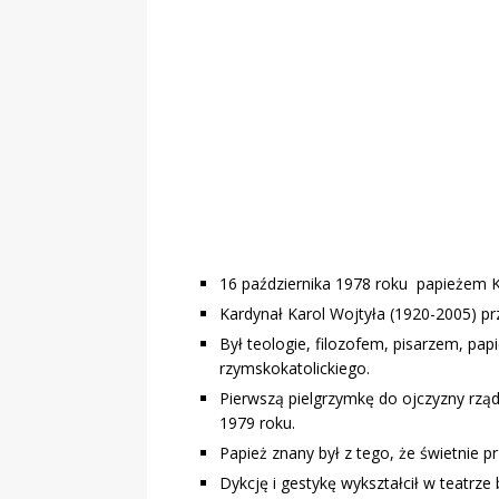
Obywatelska
16 października 1978 roku papieżem K
Kardynał Karol Wojtyła (1920-2005) przy
Był teologie, filozofem, pisarzem, pa
rzymskokatolickiego.
Pierwszą pielgrzymkę do ojczyzny rzą
1979 roku.
Papież znany był z tego, że świetnie p
Dykcję i gestykę wykształcił w teatrze