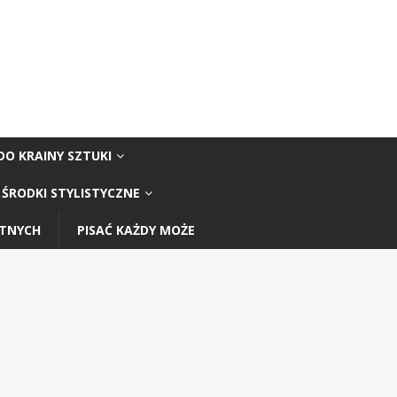
DO KRAINY SZTUKI
ŚRODKI STYLISTYCZNE
STNYCH
PISAĆ KAŻDY MOŻE