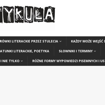
RÓWKI LITERACKIE PRZEZ STULECIA
KAŻDY MOŻE WEJŚĆ 
GATUNKI LITERACKIE, POETYKA
SŁOWNIKI I TERMINY
I NIE TYLKO
RÓŻNE FORMY WYPOWIEDZI PISEMNYCH I U