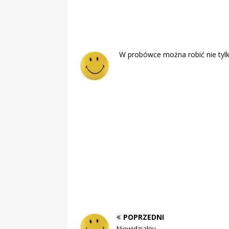
W probówce można robić nie tylko
POPRZEDNI
Niewidzialny