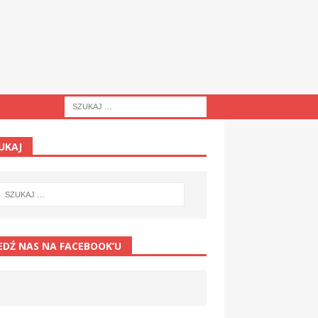
UKAJ
EDŹ NAS NA FACEBOOK’U