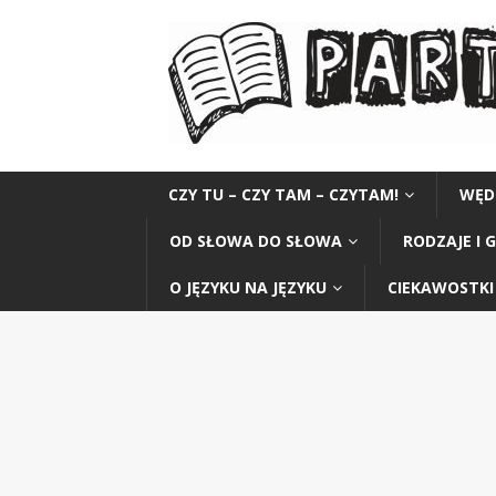
CZY TU – CZY TAM – CZYTAM!
WĘD
OD SŁOWA DO SŁOWA
RODZAJE I 
O JĘZYKU NA JĘZYKU
CIEKAWOSTKI 