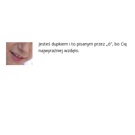
Jesteś dupkiem i to pisanym przez „ó”, bo Cię
najwyraźniej wzdęło.