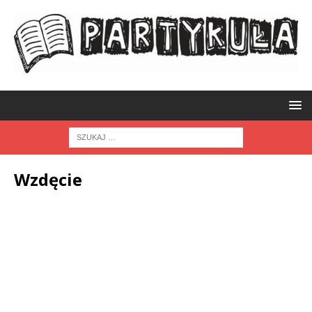
Wzdęcie