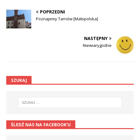
POPRZEDNI
Poznajemy Tarnów [Małopolska]
NASTĘPNY
Niewiarygodne
SZUKAJ
ŚLEDŹ NAS NA FACEBOOK’U