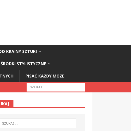
DO KRAINY SZTUKI
ŚRODKI STYLISTYCZNE
STNYCH
PISAĆ KAŻDY MOŻE
UKAJ