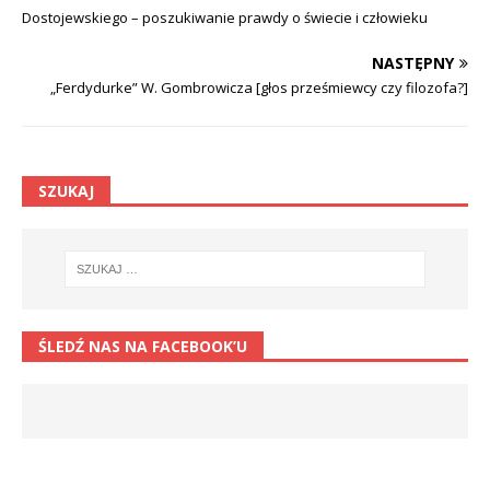
Dostojewskiego – poszukiwanie prawdy o świecie i człowieku
NASTĘPNY
„Ferdydurke” W. Gombrowicza [głos prześmiewcy czy filozofa?]
SZUKAJ
ŚLEDŹ NAS NA FACEBOOK’U