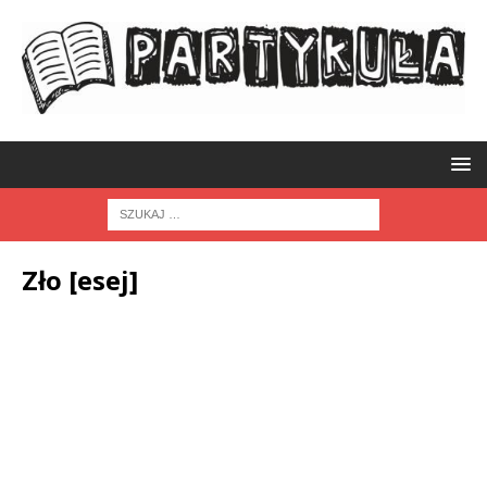
Zło [esej]