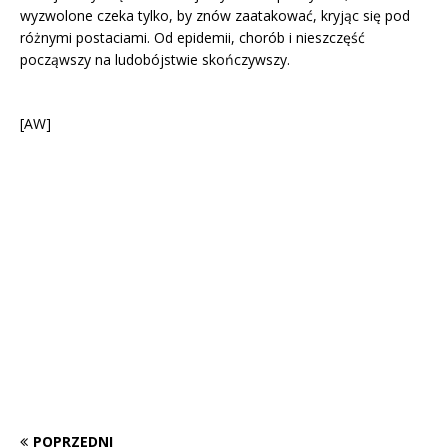
wyzwolone czeka tylko, by znów zaatakować, kryjąc się pod
różnymi postaciami. Od epidemii, chorób i nieszczęść
począwszy na ludobójstwie skończywszy.
[AW]
POPRZEDNI