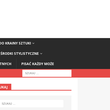
DO KRAINY SZTUKI
ŚRODKI STYLISTYCZNE
STNYCH
PISAĆ KAŻDY MOŻE
UKAJ