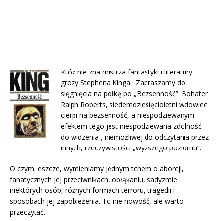
Któż nie zna mistrza fantastyki i literatury
grozy Stephena Kinga. Zapraszamy do
sięgnięcia na półkę po „Bezsenność”. Bohater
Ralph Roberts, siedemdziesięcioletni wdowiec
cierpi na bezsenność, a niespodziewanym
efektem tego jest niespodziewana zdolność
do widzenia , niemożliwej do odczytania przez
innych, rzeczywistości „wyższego poziomu”.
O czym jeszcze, wymieniamy jednym tchem o aborcji,
fanatycznych jej przeciwnikach, obłąkaniu, sadyzmie
niektórych osób, różnych formach terroru, tragedii i
sposobach jej zapobieżenia. To nie nowość, ale warto
przeczytać.