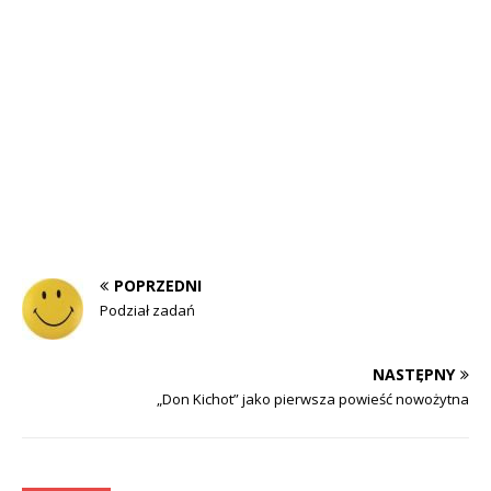
POPRZEDNI
Podział zadań
NASTĘPNY
„Don Kichot” jako pierwsza powieść nowożytna