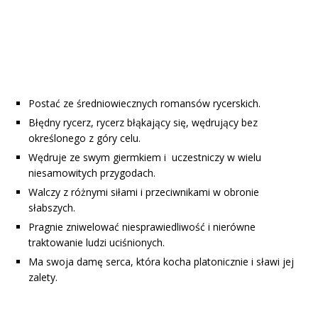
Postać ze średniowiecznych romansów rycerskich.
Błędny rycerz, rycerz błąkający się, wędrujący bez
określonego z góry celu.
Wędruje ze swym giermkiem i uczestniczy w wielu
niesamowitych przygodach.
Walczy z różnymi siłami i przeciwnikami w obronie
słabszych.
Pragnie zniwelować niesprawiedliwość i nierówne
traktowanie ludzi uciśnionych.
Ma swoja damę serca, która kocha platonicznie i sławi jej
zalety.