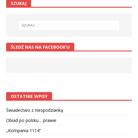
SZUKAJ
ŚLEDŹ NAS NA FACEBOOK’U
OSTATNIE WPISY
Świadectwo z niespodzianką
Obiad po polsku… prawie
„Kompania 1114”