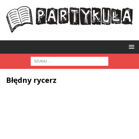
Błędny rycerz