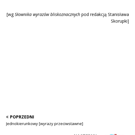
[wg
Słownika wyrazów blisk
oznacznych
pod redakcją Stanisława
Skorupki]
POPRZEDNI
Jednokierunkowy [wyrazy przeciwstawne]