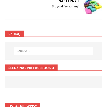
NASTĘPNY
Brzydal [synonimy]
SZUKAJ
ŚLEDŹ NAS NA FACEBOOK’U
OSTATNIE WPISY