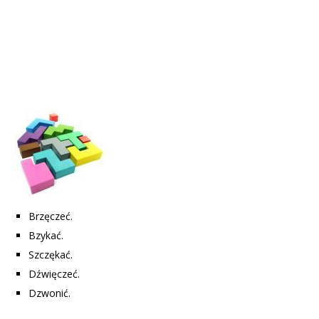
Brzęczeć.
Bzykać.
Szczękać.
Dźwięczeć.
Dzwonić.