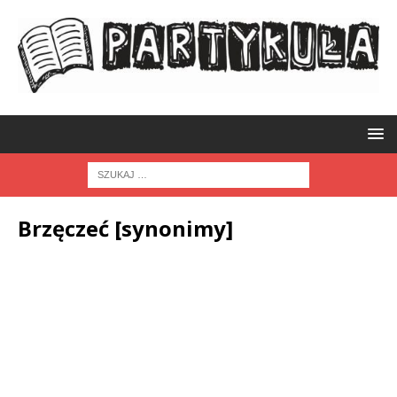
Brzęczeć [synonimy]