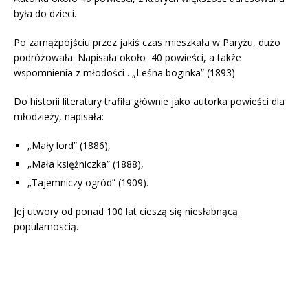
była do dzieci.
Po zamążpójściu przez jakiś czas mieszkała w Paryżu, dużo
podróżowała. Napisała około 40 powieści, a także
wspomnienia z młodości . „Leśna boginka” (1893).
Do historii literatury trafiła głównie jako autorka powieści dla
młodzieży, napisała:
„Mały lord” (1886),
„Mała księżniczka” (1888),
„Tajemniczy ogród” (1909).
Jej utwory od ponad 100 lat cieszą się niesłabnącą
popularnoscią.