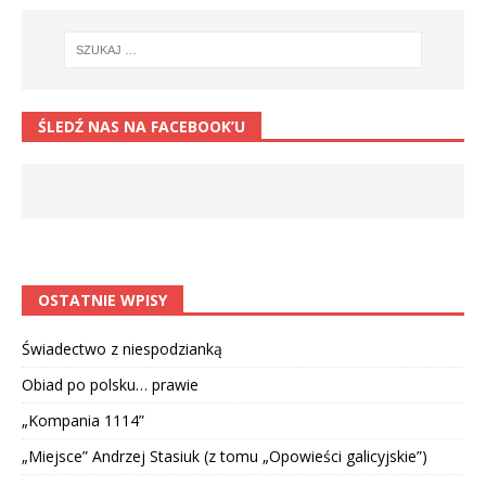
ŚLEDŹ NAS NA FACEBOOK’U
OSTATNIE WPISY
Świadectwo z niespodzianką
Obiad po polsku… prawie
„Kompania 1114”
„Miejsce” Andrzej Stasiuk (z tomu „Opowieści galicyjskie”)