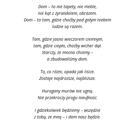
Dom – to nie tapety, nie meble,
nie kąt z żyrandolem, obrazem.
Dom – to tam, gdzie choćby pod gołym niebem
ludzie są razem.
Tam, gdzie jasno wieczorem ciemnym,
tam, gdzie ciepło, choćby wicher dął.
Starczy, że mocno chcemy –
a zbudowaliśmy dom.
To, co różni, opada jak liście.
Zostaje najdroższe, najbliższe.
Huragany murów nie ugną.
Nie przekroczy progu nieufność.
I gdziekolwiek będziemy – wszędzie
z tobą, ze mną – i dom nasz będzie.