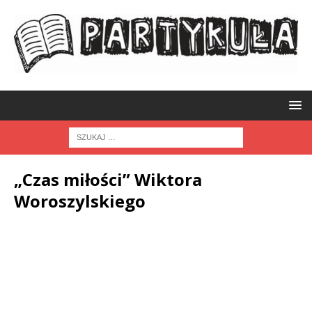
„Czas miłości” Wiktora
Woroszylskiego