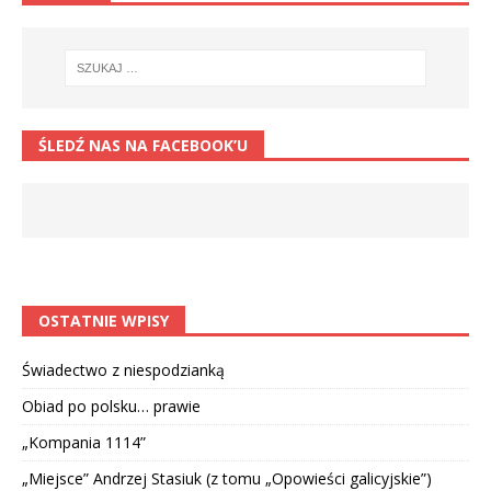
ŚLEDŹ NAS NA FACEBOOK’U
OSTATNIE WPISY
Świadectwo z niespodzianką
Obiad po polsku… prawie
„Kompania 1114”
„Miejsce” Andrzej Stasiuk (z tomu „Opowieści galicyjskie”)