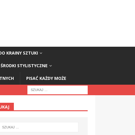
DO KRAINY SZTUKI
ŚRODKI STYLISTYCZNE
STNYCH
PISAĆ KAŻDY MOŻE
UKAJ