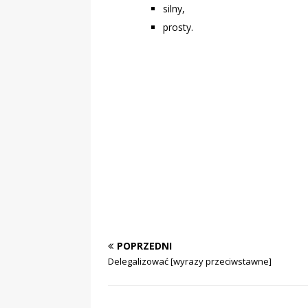
silny,
prosty.
POPRZEDNI
Delegalizować [wyrazy przeciwstawne]