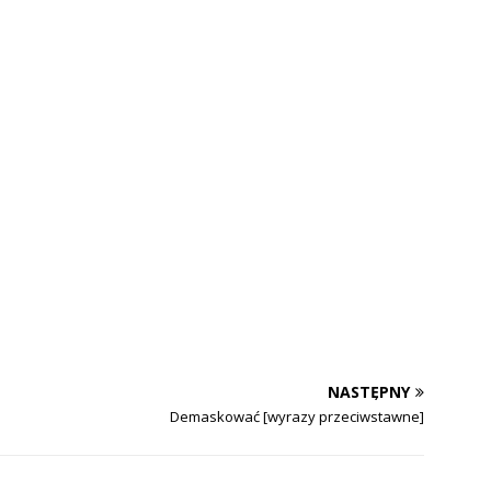
NASTĘPNY
Demaskować [wyrazy przeciwstawne]