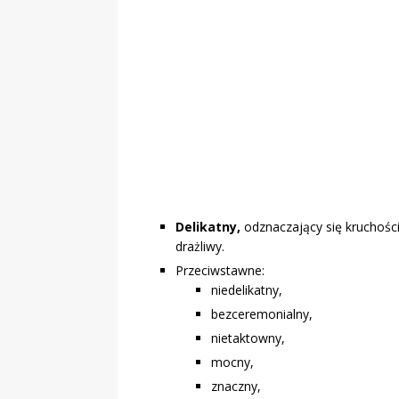
Delikatny,
odznaczający się kruchością
drażliwy.
Przeciwstawne:
niedelikatny,
bezceremonialny,
nietaktowny,
mocny,
znaczny,