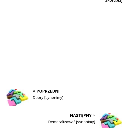
Skorupki]
POPRZEDNI
Dobry [synonimy]
NASTĘPNY
Demoralizować [synonimy]