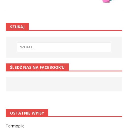
SZUKAJ
ŚLEDŹ NAS NA FACEBOOK’U
OSTATNIE WPISY
Termopile