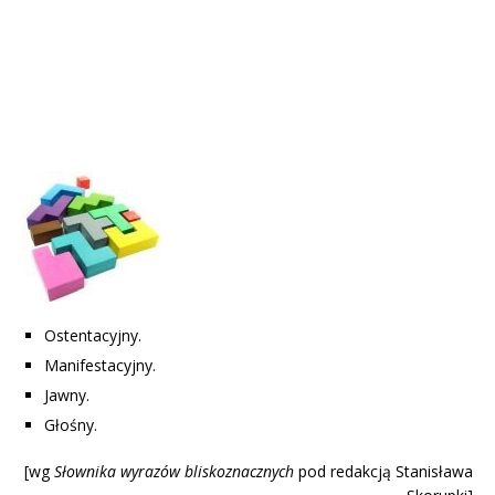
Ostentacyjny.
Manifestacyjny.
Jawny.
Głośny.
[wg
Słownika wyrazów blisk
oznacznych
pod redakcją Stanisława