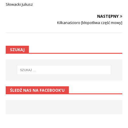
Słowacki Juliusz
NASTĘPNY
Kilkanaścioro [kłopotliwa część mowy]
SZUKAJ
ŚLEDŹ NAS NA FACEBOOK’U