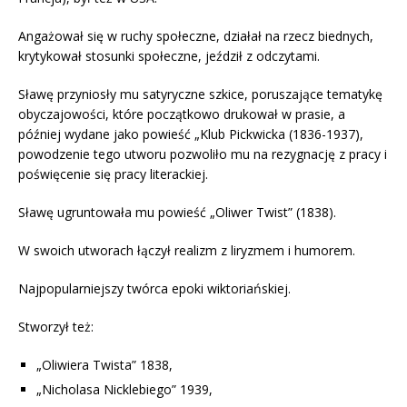
Angażował się w ruchy społeczne, działał na rzecz biednych,
krytykował stosunki społeczne, jeździł z odczytami.
Sławę przyniosły mu satyryczne szkice, poruszające tematykę
obyczajowości, które początkowo drukował w prasie, a
później wydane jako powieść „Klub Pickwicka (1836-1937),
powodzenie tego utworu pozwoliło mu na rezygnację z pracy i
poświęcenie się pracy literackiej.
Sławę ugruntowała mu powieść „Oliwer Twist” (1838).
W swoich utworach łączył realizm z liryzmem i humorem.
Najpopularniejszy twórca epoki wiktoriańskiej.
Stworzył też:
„Oliwiera Twista” 1838,
„Nicholasa Nicklebiego” 1939,