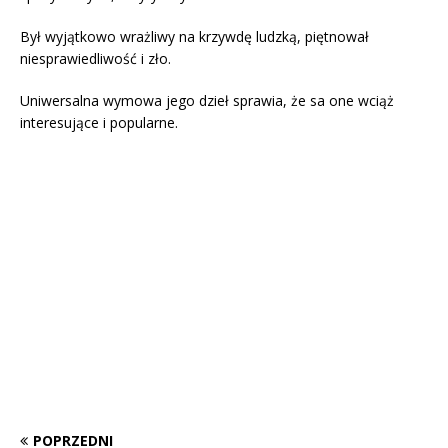
Był wyjątkowo wrażliwy na krzywdę ludzką, piętnował
niesprawiedliwość i zło.
Uniwersalna wymowa jego dzieł sprawia, że sa one wciąż
interesujące i popularne.
POPRZEDNI