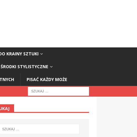
DO KRAINY SZTUKI
ŚRODKI STYLISTYCZNE
STNYCH
PISAĆ KAŻDY MOŻE
UKAJ