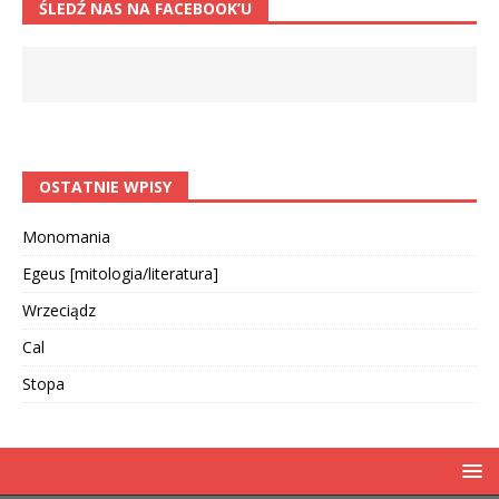
ŚLEDŹ NAS NA FACEBOOK’U
OSTATNIE WPISY
Monomania
Egeus [mitologia/literatura]
Wrzeciądz
Cal
Stopa