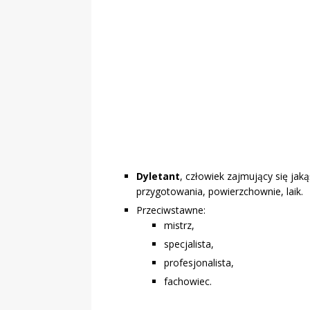
„Grule, pyry,
Świadectwo z
Dyletant
, człowiek zajmujący się jak
przygotowania, powierzchownie, laik.
Przeciwstawne:
mistrz,
specjalista,
profesjonalista,
fachowiec.