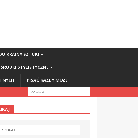
DO KRAINY SZTUKI
ŚRODKI STYLISTYCZNE
STNYCH
PISAĆ KAŻDY MOŻE
UKAJ