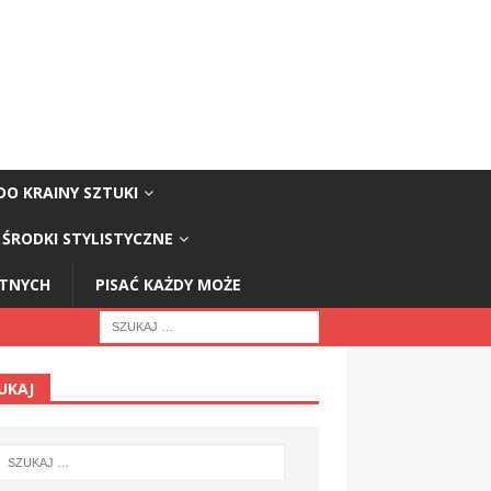
DO KRAINY SZTUKI
ŚRODKI STYLISTYCZNE
STNYCH
PISAĆ KAŻDY MOŻE
UKAJ