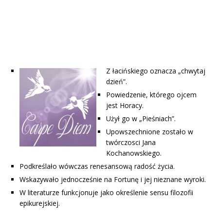
Z łacińskiego oznacza „chwytaj
dzień”.
Powiedzenie, którego ojcem
jest Horacy.
Użył go w „Pieśniach”.
Upowszechnione zostało w
twórczosci Jana
Kochanowskiego.
Podkreślało wówczas renesansową radość życia.
Wskazywało jednocześnie na Fortunę i jej nieznane wyroki.
W literaturze funkcjonuje jako określenie sensu filozofii
epikurejskiej.