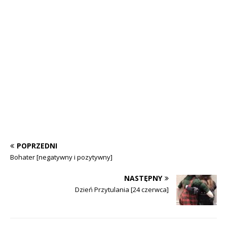
POPRZEDNI
Bohater [negatywny i pozytywny]
NASTĘPNY
Dzień Przytulania [24 czerwca]