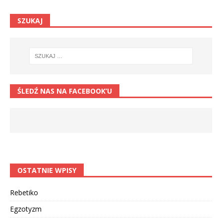
SZUKAJ
ŚLEDŹ NAS NA FACEBOOK’U
OSTATNIE WPISY
Rebetiko
Egzotyzm