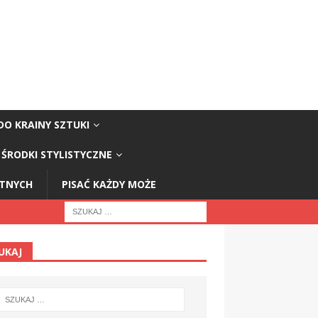
DO KRAINY SZTUKI
ŚRODKI STYLISTYCZNE
STNYCH
PISAĆ KAŻDY MOŻE
UKAJ