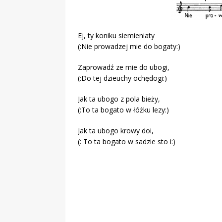
Ej, ty koniku siemieniaty
(:Nie prowadzej mie do bogaty:)
Zaprowadź ze mie do ubogi,
(:Do tej dzieuchy ochędogi:)
Jak ta ubogo z pola bieży,
(:To ta bogato w łóżku lezy:)
Jak ta ubogo krowy doi,
(: To ta bogato w sadzie sto i:)