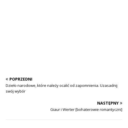
POPRZEDNI
Dzieło narodowe, które należy ocalić od zapomnienia. Uzasadnij
swój wybór
NASTĘPNY
Giaur i Werter [bohaterowie romantyczni]