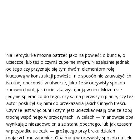
Na Ferdydurke można patrzeć jako na powieść o buncie, o
ucieczce, lub też o czymś zupełnie innym. Niezależnie jednak
od tego czy przyznaje się tym dwóm elementom rolę
kluczową w konstrukcji powieści, nie sposób nie zauważyć ich
istotnej obecności w utworze, jako że w oczywisty sposób
zarówno bunt, jak i ucieczka występują w nim. Można się
jedynie spierać co do tego, czy są na pierwszym planie, czy też
autor posłużył się nimi do przekazania jakichś innych treści.
Czymże jest więc bunt i czym jest ucieczka? Mają one ze sobą
trochę wspólnego w przyczynach i w celach — mianowicie oba
wynikają z niezadowolenia ze stanu obecnego, lub jak czasem
w przypadku ucieczki — grożącego przy braku działań
mających mu zapobiec. Oba mają w oczywisty sposób na celu