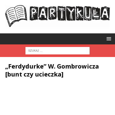
„Ferdydurke” W. Gombrowicza
[bunt czy ucieczka]