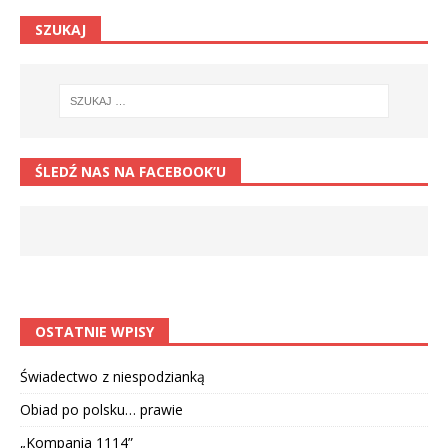
SZUKAJ
ŚLEDŹ NAS NA FACEBOOK’U
OSTATNIE WPISY
Świadectwo z niespodzianką
Obiad po polsku… prawie
„Kompania 1114”