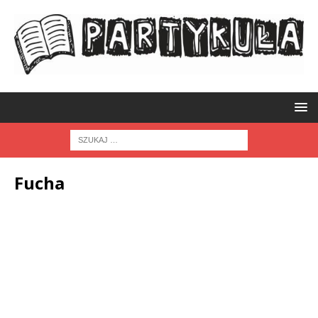
Fucha