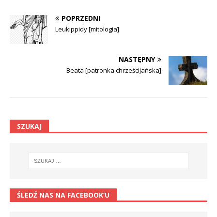
POPRZEDNI
Leukippidy [mitologia]
NASTĘPNY
Beata [patronka chrześcijańska]
SZUKAJ
ŚLEDŹ NAS NA FACEBOOK’U