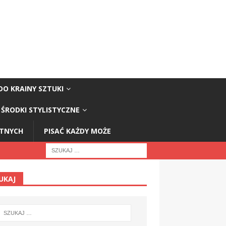
DO KRAINY SZTUKI
ŚRODKI STYLISTYCZNE
STNYCH
PISAĆ KAŻDY MOŻE
UKAJ