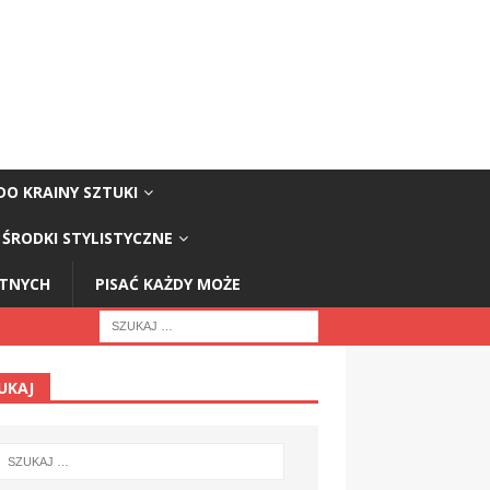
DO KRAINY SZTUKI
ŚRODKI STYLISTYCZNE
STNYCH
PISAĆ KAŻDY MOŻE
UKAJ