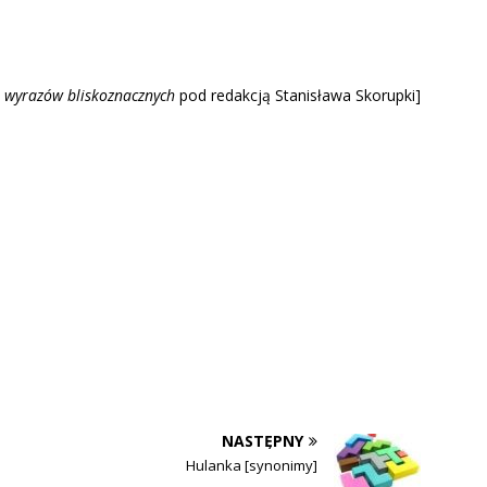
 wyrazów blisk
oznacznych
pod redakcją Stanisława Skorupki]
NASTĘPNY
Hulanka [synonimy]