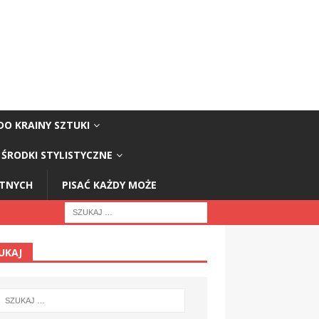
DO KRAINY SZTUKI
ŚRODKI STYLISTYCZNE
STNYCH
PISAĆ KAŻDY MOŻE
UKAJ