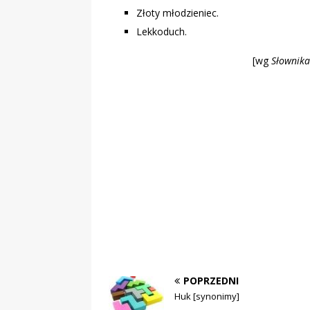
Złoty młodzieniec.
Lekkoduch.
[wg
Słownika
POPRZEDNI
Huk [synonimy]