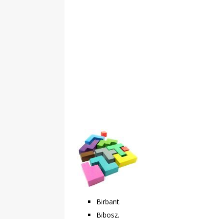
Obywatelska
Birbant.
Bibosz.