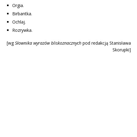
Orgia.
Birbantka.
Ochlaj.
Rozrywka.
[wg
Słownika wyrazów blisk
oznacznych
pod redakcją Stanisława
Skorupki]