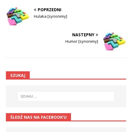
POPRZEDNI
Hulaka [synonimy]
NASTĘPNY
Humor [synonimy]
SZUKAJ
ŚLEDŹ NAS NA FACEBOOK’U