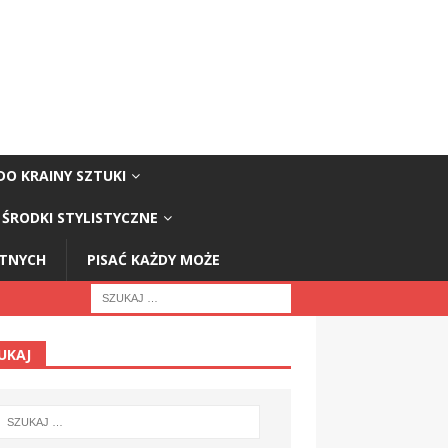
DO KRAINY SZTUKI
ŚRODKI STYLISTYCZNE
STNYCH
PISAĆ KAŻDY MOŻE
UKAJ