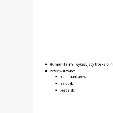
Humanitarny,
wykazujący troskę o inn
Przeciwstawne:
niehumanitarny,
nieludzki,
bestialski.