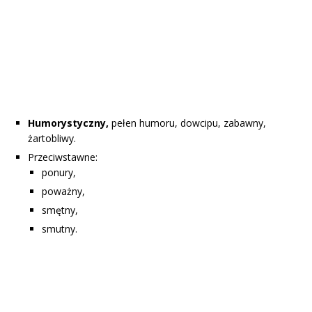
Humorystyczny,
pełen humoru, dowcipu, zabawny,
żartobliwy.
Przeciwstawne:
ponury,
poważny,
smętny,
smutny.