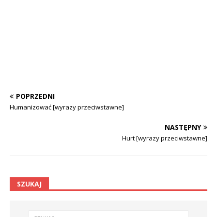
POPRZEDNI
Humanizować [wyrazy przeciwstawne]
NASTĘPNY
Hurt [wyrazy przeciwstawne]
SZUKAJ