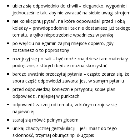
ubierz się odpowiednio do chwili – elegancko, wygodnie i
jednocześnie tak, aby nie zwracać na siebie uwagi strojem
nie kolekcjonuj pytań, na które odpowiadali przed Tobą
koledzy – prawdopodobnie i tak nie dostaniesz już takiego
tematu, a tylko niepotrzebnie wpadniesz w panikę
po wejściu na egamin zajmij miejsce dopiero, gdy
zostaniesz o to poproszony
rozejrzyj się po sali – być może znajdziesz tam materiały
podręczne, z których będzie można skorzystać
bardzo uważnie przeczytaj pytania – często zdarza się, że
spora część odpowiedzi zawarta jest w samym pytaniu
przed odpowiedzią koniecznie przygotuj sobie plan
odpowiedzi, najlepiej w punktach
odpowiedź zacznij od tematu, w którym czujesz się
najpewniej
staraj się mówić pełnym głosem
unikaj chaotycznej gestykulacji – jeśli masz do tego
skłonność, trzymaj oburącz np. długopis