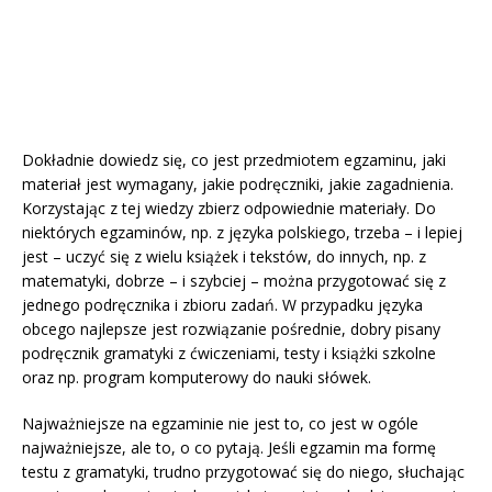
Dokładnie dowiedz się, co jest przedmiotem egzaminu, jaki
materiał jest wymagany, jakie podręczniki, jakie zagadnienia.
Korzystając z tej wiedzy zbierz odpowiednie materiały. Do
niektórych egzaminów, np. z języka polskiego, trzeba – i lepiej
jest – uczyć się z wielu książek i tekstów, do innych, np. z
matematyki, dobrze – i szybciej – można przygotować się z
jednego podręcznika i zbioru zadań. W przypadku języka
obcego najlepsze jest rozwiązanie pośrednie, dobry pisany
podręcznik gramatyki z ćwiczeniami, testy i książki szkolne
oraz np. program komputerowy do nauki słówek.
Najważniejsze na egzaminie nie jest to, co jest w ogóle
najważniejsze, ale to, o co pytają. Jeśli egzamin ma formę
testu z gramatyki, trudno przygotować się do niego, słuchając