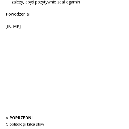
zależy, abyś pozytywnie zdał egamin
Powodzenia!
[IK, MK]
POPRZEDNI
O politologii kilka słów