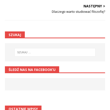
NASTĘPNY
Dlaczego warto studiować filozofię?
SZUKAJ
ŚLEDŹ NAS NA FACEBOOK’U
OSTATNIE WPISY