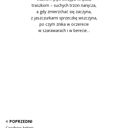
traszkom – suchych trzcin naręcza,
a gdy zmierzchać się zaczyna,
z jaszczurkami sprzeczkę wszczyna,
po czym znika w oczerecie
w szarawarach i w berecie…
POPRZEDNI
Czechow Antoni