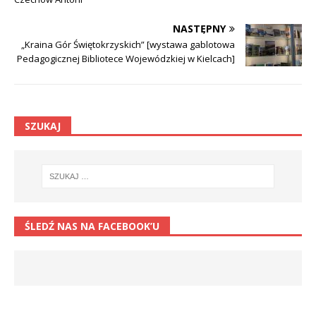
NASTĘPNY
„Kraina Gór Świętokrzyskich” [wystawa gablotowa
Pedagogicznej Bibliotece Wojewódzkiej w Kielcach]
SZUKAJ
ŚLEDŹ NAS NA FACEBOOK’U