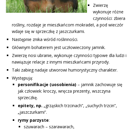
Zwierzę
wykonuje różne
czynności: zbiera
rośliny, rozdaje je mieszkańcom mokradeł, a pod wieczór
wdaje się w sprzeczkę z jaszczurkami.
Następnie znika wśród roślinności.
Głównym bohaterem jest uczłowieczony jamnik.
Zwierzę nosi ubranie, wykonuje czynności typowe dla ludzi i
nawiązuje relacje z innymi mieszkańcami przyrody.
Taki zabieg nadaje utworowi humorystyczny charakter.
Występują:
personifikacje (uosobienia)
– jamnik zachowuje się
jak człowiek: kroczy, wręcza prezenty, wszczyna
sprzeczkę.
epitety, np.
„grząskich trzcinach”, „suchych trzcin”,
„jaszczurkami”.
rymy parzyste
:
szuwarach – szarawarach,