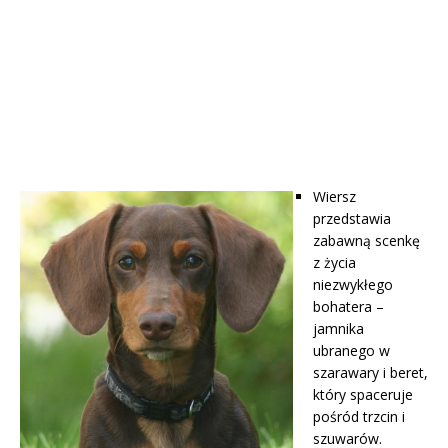
Wiersz
przedstawia
zabawną scenkę
z życia
niezwykłego
bohatera –
jamnika
ubranego w
szarawary i beret,
który spaceruje
pośród trzcin i
szuwarów.