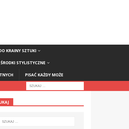
DO KRAINY SZTUKI
ŚRODKI STYLISTYCZNE
STNYCH
PISAĆ KAŻDY MOŻE
UKAJ