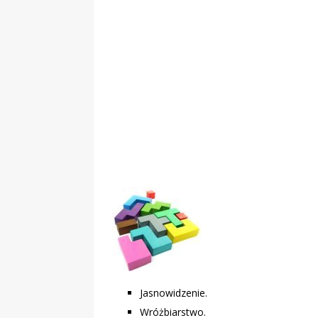
POPRAWNIE
„Kompania 1
Jasnowidzenie.
Wróżbiarstwo.